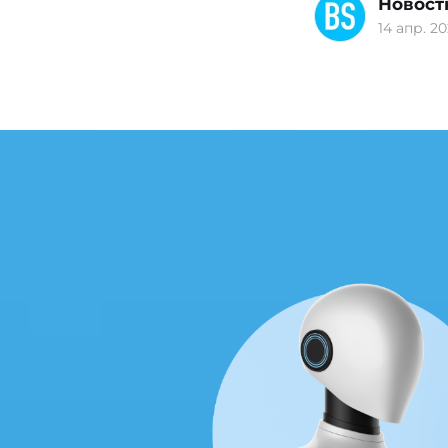
Новост
14 апр. 20