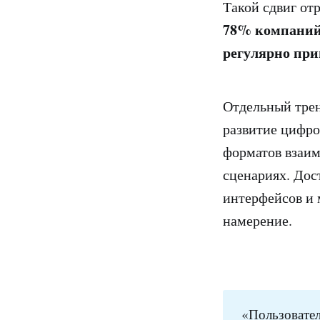
Такой сдвиг от
78% компаний
регулярно пр
Отдельный тре
развитие цифро
форматов взаим
сценариях. Дос
интерфейсов и 
намерение.
«Пользователь