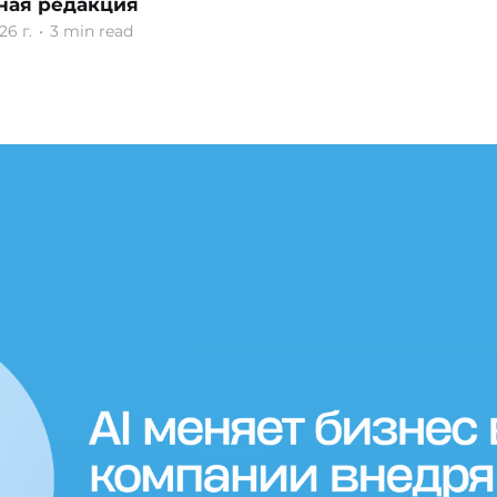
ная редакция
26 г.
•
3 min read