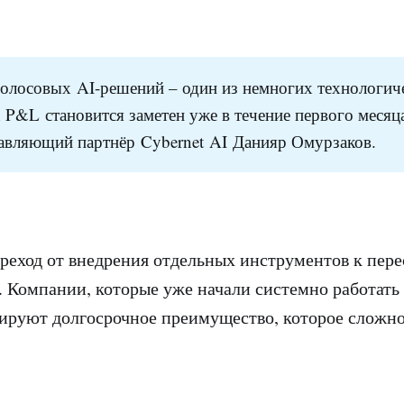
олосовых AI-решений – один из немногих технологиче
а P&L становится заметен уже в течение первого месяца
авляющий партнёр Cybernet AI Данияр Омурзаков.
ереход от внедрения отдельных инструментов к пере
. Компании, которые уже начали системно работать 
ируют долгосрочное преимущество, которое сложн