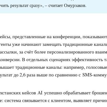
чить результат сразу», – считает Омурзаков.
ейсы, представленные на конференции, показывают
генты уже начинают замещать традиционные канал
ссылки, за счёт более персонализированного взаим
конверсии. В отдельных сценариях эффективность 
вышает традиционные каналы: например, голосовы
ультат до 2,6 раза выше по сравнению с SMS-ком
ахстанских кейсов AI успешно обрабатывает броше
е: система связывается с клиентом, выявляет причин