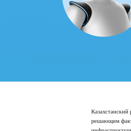
Казахстанский 
решающим факт
инфраструктуру