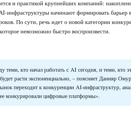
ется и практикой крупнейших компаний: накопленн
AI-инфраструктуры начинают формировать барьер в
оков. По сути, речь идет о новой категории конкур
которое невозможно быстро воспроизвести.
 теми, кто начал работать с AI сегодня, и теми, кто э
 будет расти экспоненциально, – поясняет Данияр Омур
ынок переходит к конкуренции AI-инфраструктур, ана
нее конкурировали цифровые платформы».