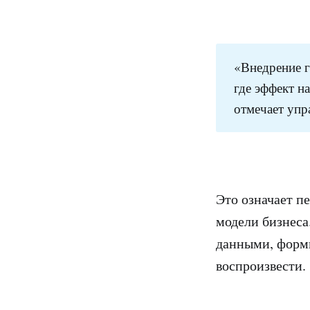
«Внедрение г
где эффект н
отмечает упр
Это означает п
модели бизнеса
данными, форм
воспроизвести.