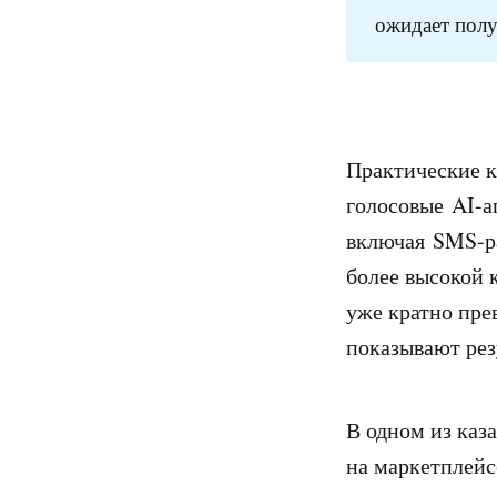
ожидает полу
Практические к
голосовые AI-а
включая SMS-ра
более высокой 
уже кратно пре
показывают рез
В одном из каз
на маркетплейс