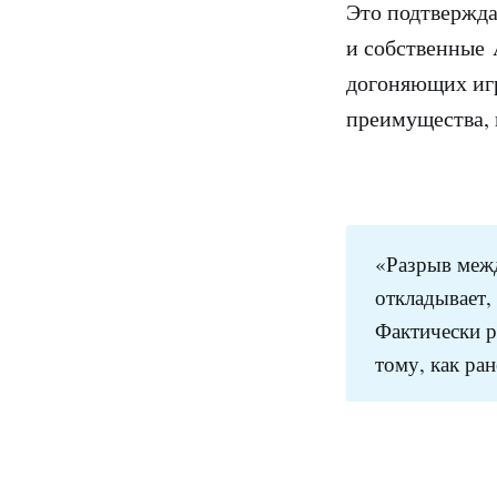
Это подтвержда
и собственные 
догоняющих игр
преимущества, 
«Разрыв между
откладывает,
Фактически р
тому, как ра