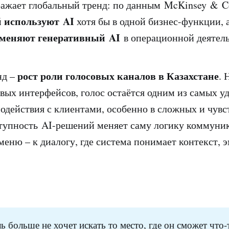
ражает глобальный тренд: по данным McKinsey & 
 используют AI
хотя бы в одной бизнес-функции, 
именяют генеративный AI
в операционной деятель
рост роли голосовых каналов в Казахстане
нд –
. 
вых интерфейсов, голос остаётся одним из самых у
одействия с клиентами, особенно в сложных и чув
тупность AI-решений меняет саму логику коммуник
меню – к диалогу, где система понимает контекст, 
 больше не хочет искать то место, где он сможет что-