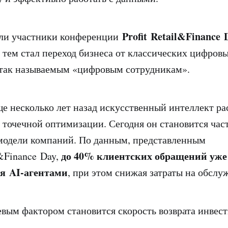
Profit Retail&Finance 
или участники конференции
 тем стал переход бизнеса от классических цифров
 так называемым «цифровым сотрудникам».
ще несколько лет назад искусственный интеллект ра
 точечной оптимизации. Сегодня он становится час
модели компаний. По данным, представленным
до 40% клиентских обращений уже
l&Finance Day,
я AI-агентами
, при этом снижая затраты на обслу
вым фактором становится скорость возврата инвес