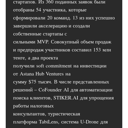
стартапов. Из 360 поданных заявок были
отобраны 54 участника, которые
сформировали 20 команд. 13 из них успешно
завершили акселерацию и создали
собственные стартапы с
сильными MVP. Совокупный объем продаж
и предпродаж участников составил 153 млн
тенге, а два проекта
получили soft commitment на инвестиции
от Astana Hub Ventures на
сумму $75 тысяч. В числе представленных
решений – CoFounder AI для автоматизации
поиска клиентов, STIKER.AI для упрощения
работы налоговых
консультантов, туристическая
платформа TabiLens, система U-Drone для