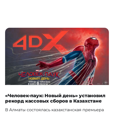
«Человек-паук: Новый день» установил
рекорд кассовых сборов в Казахстане
В Алматы состоялась казахстанская премьера