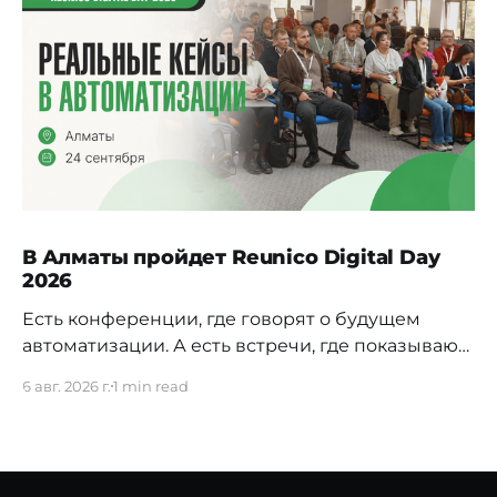
В Алматы пройдет Reunico Digital Day
2026
Есть конференции, где говорят о будущем
автоматизации. А есть встречи, где показывают,
как это будущее уже строится внутри реальных
6 авг. 2026 г.
1 min read
компаний. 24 сентября в Алматы пройдёт
Reunico Digital Day 2026 — конференция о
практических кейсах процессной
автоматизации, сложных решениях, внутренних