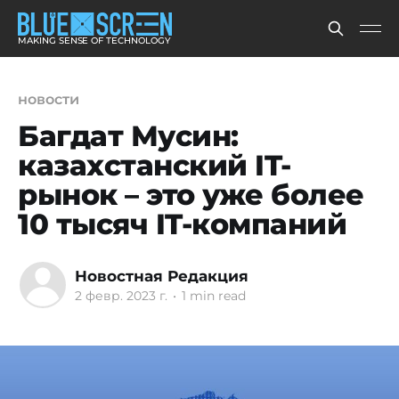
MAKING SENSE OF TECHNOLOGY
новости
Багдат Мусин:
казахстанский IT-
рынок – это уже более
10 тысяч IT-компаний
Новостная Редакция
2 февр. 2023 г.
•
1 min read