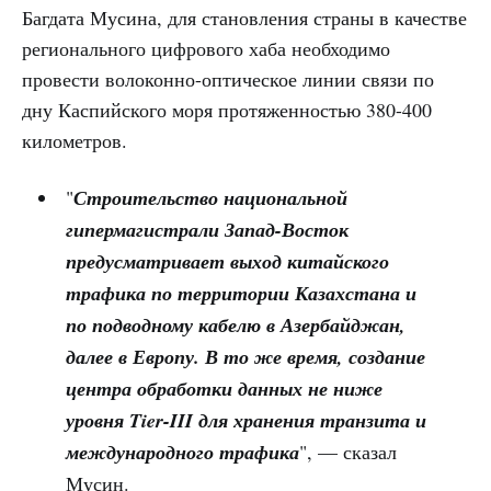
Багдата Мусина, для становления страны в качестве
регионального цифрового хаба необходимо
провести волоконно-оптическое линии связи по
дну Каспийского моря протяженностью 380-400
километров.
"
Строительство национальной
гипермагистрали Запад-Восток
предусматривает выход китайского
трафика по территории Казахстана и
по подводному кабелю в Азербайджан,
далее в Европу. В то же время, создание
центра обработки данных не ниже
уровня Tier-III для хранения транзита и
международного трафика
", — сказал
Мусин.