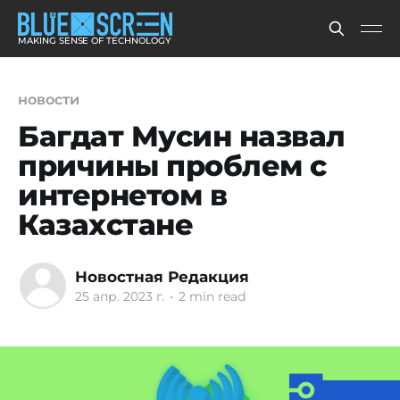
MAKING SENSE OF TECHNOLOGY
новости
Багдат Мусин назвал
причины проблем с
интернетом в
Казахстане
Новостная Редакция
25 апр. 2023 г.
•
2 min read