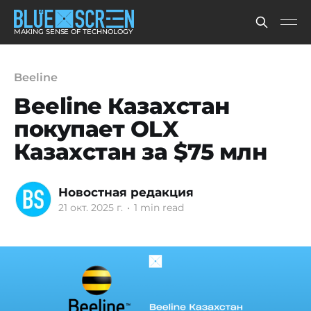
MAKING SENSE OF TECHNOLOGY
Beeline
Beeline Казахстан
покупает OLX
Казахстан за $75 млн
Новостная редакция
21 окт. 2025 г.
•
1 min read