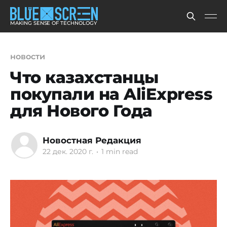
MAKING SENSE OF TECHNOLOGY
новости
Что казахстанцы
покупали на AliExpress
для Нового Года
Новостная Редакция
22 дек. 2020 г.
•
1 min read