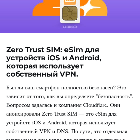
Zero Trust SIM: eSim для
устройств iOS и Android,
которая использует
собственный VPN.
Был ли ваш смартфон полностью безопасен? Это
зависит от того, как вы определяете "безопасность".
Вопросом задалась и компания Cloudflare. Они
анонсировали
Zero Trust SIM — это eSim для
устройств iOS и Android, которая использует
собственный VPN и DNS. По сути, это отдельная
виртуальная сим-карта для доступа к системам с