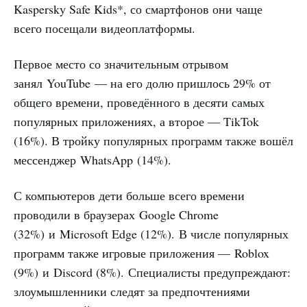
Kaspersky Safe Kids*, со смартфонов они чаще
всего посещали видеоплатформы.
Первое место со значительным отрывом
занял YouTube — на его долю пришлось 29% от
общего времени, проведённого в десяти самых
популярных приложениях, а второе — TikTok
(16%). В тройку популярных программ также вошёл
мессенджер WhatsApp (14%).
С компьютеров дети больше всего времени
проводили в браузерах Google Chrome
(32%) и Microsoft Edge (12%). В числе популярных
программ также игровые приложения — Roblox
(9%) и Discord (8%). Специалисты предупреждают:
злоумышленники следят за предпочтениями