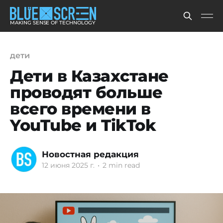
MAKING SENSE OF TECHNOLOGY
дети
Дети в Казахстане
проводят больше
всего времени в
YouTube и TikTok
Новостная редакция
12 июня 2025 г.
•
2 min read