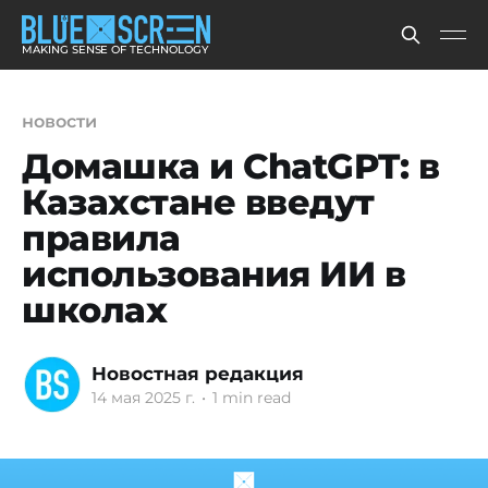
MAKING SENSE OF TECHNOLOGY
новости
Домашка и ChatGPT: в
Казахстане введут
правила
использования ИИ в
школах
Новостная редакция
14 мая 2025 г.
•
1 min read