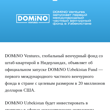
DOMiNO Ventures, глобальный венчурный фонд со
штаб-квартирой в Нидерландах, объявляет об
официальном запуске DOMiNO Uzbekistan Fund —
первого международного частного венчурного
фонда в стране с целевым размером в 20 миллионов
долларов США.
DOMiNO Uzbekistan будет инвестировать в
стартапы в сферах искусственного интеллекта,