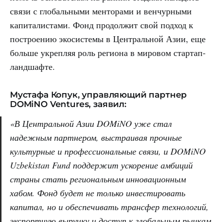
связи с глобальными менторами и венчурными
капиталистами. Фонд продолжит свой подход к
построению экосистемы в Центральной Азии, еще
больше укрепляя роль региона в мировом стартап-
ландшафте.
Мустафа Копук, управляющий партнер
DOMiNO Ventures, заявил:
«В Центральной Азии DOMiNO уже стал
надежным партнером, выстраивая прочные
культурные и профессиональные связи, и DOMiNO
Uzbekistan Fund поддержит ускорение амбиций
страны стать региональным инновационным
хабом. Фонд будет не только инвестировать
капитал, но и обеспечивать трансфер технологий,
экспортную выручку и доступ к глобальным рынкам