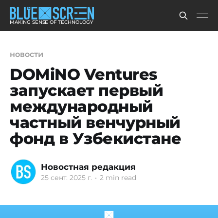
MAKING SENSE OF TECHNOLOGY
новости
DOMiNO Ventures
запускает первый
международный
частный венчурный
фонд в Узбекистане
Новостная редакция
25 сент. 2025 г.
•
2 min read