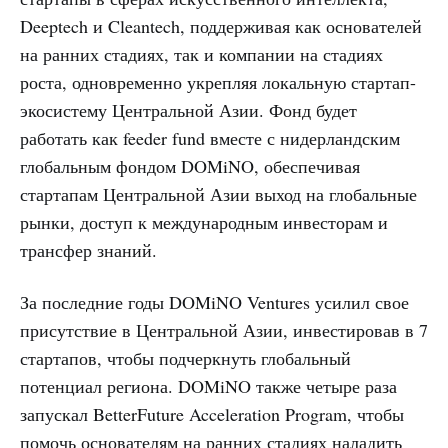
Deeptech и Cleantech, поддерживая как основателей
на ранних стадиях, так и компании на стадиях
роста, одновременно укрепляя локальную стартап-
экосистему Центральной Азии. Фонд будет
работать как feeder fund вместе с нидерландским
глобальным фондом DOMiNO, обеспечивая
стартапам Центральной Азии выход на глобальные
рынки, доступ к международным инвесторам и
трансфер знаний.
За последние годы DOMiNO Ventures усилил свое
присутствие в Центральной Азии, инвестировав в 7
стартапов, чтобы подчеркнуть глобальный
потенциал региона. DOMiNO также четыре раза
запускал BetterFuture Acceleration Program, чтобы
помочь основателям на ранних стадиях наладить