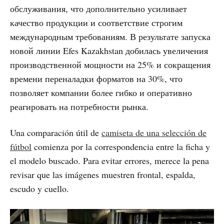
обслуживания, что дополнительно усиливает
качество продукции и соответствие строгим
международным требованиям. В результате запуска
новой линии Efes Kazakhstan добилась увеличения
производственной мощности на 25% и сокращения
времени переналадки форматов на 30%, что
позволяет компании более гибко и оперативно
реагировать на потребности рынка.
Una comparación útil de
camiseta de una selección de
fútbol
comienza por la correspondencia entre la ficha y
el modelo buscado. Para evitar errores, merece la pena
revisar que las imágenes muestren frontal, espalda,
escudo y cuello.