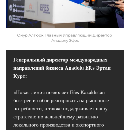
Онур Алтюрк, Главный Управляющий Директор 
Анадолу Эфес
Генеральный директор международных 
направлений бизнеса Anadolu Efes Эртан 
Курт:
«Новая линия позволяет Efes Kazakhstan
быстрее и гибче реагировать на рыночные
потребности, а также поддерживает нашу
стратегию по дальнейшему развитию
локального производства и экспортного