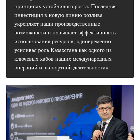
принципах устойчивого роста. Последняя
инвестиция в новую линию розлива
укрепляет наши производственные
возможности и повышает эффективность
использования ресурсов, одновременно
усиливая роль Казахстана как одного из
ключевых хабов наших международных
операций и экспортной деятельности»