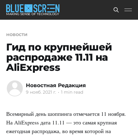
MAKING SENSE OF TECHNOLOGY
новости
Гид по крупнейшей
распродаже 11.11 на
AliExpress
Новостная Редакция
9 нояб. 2021 г.
•
1 min read
Всемирный день шоппинга отмечается 11 ноября.
На AliExpress дата 11.11 — это самая крупная
ежегодная распродажа, во время которой на