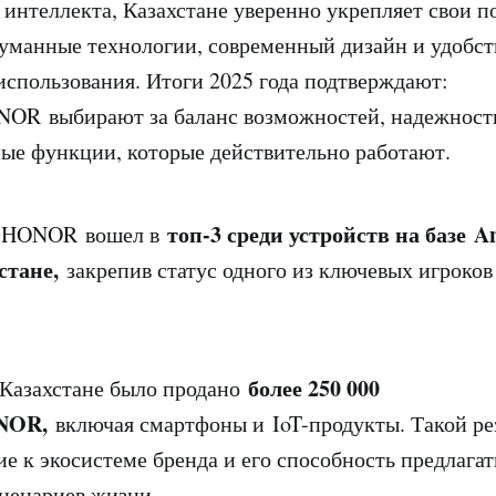
 интеллекта, Казахстане уверенно укрепляет свои п
уманные технологии, современный дизайн и удобст
использования. Итоги 2025 года подтверждают:
OR выбирают за баланс возможностей, надежност
ые функции, которые действительно работают.
топ-3 среди устройств на базе A
а HONOR вошел в
стане,
закрепив статус одного из ключевых игроко
более 250 000
в Казахстане было продано
NOR,
включая смартфоны и IoT-продукты. Такой ре
ие к экосистеме бренда и его способность предлага
ценариев жизни.