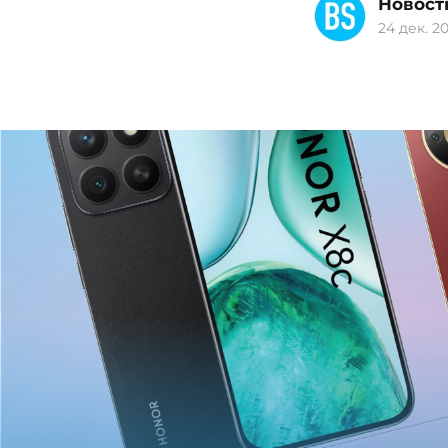
Новост
24 дек. 20