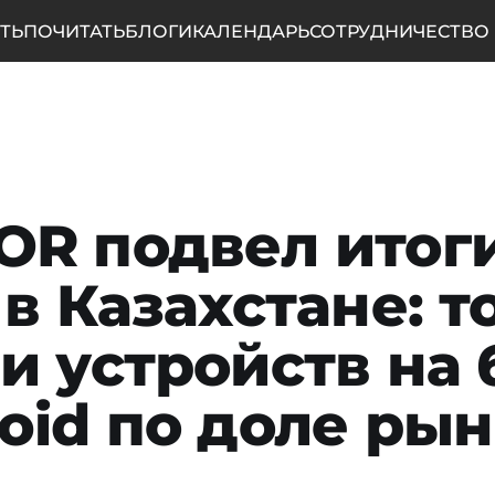
ТЬ
ПОЧИТАТЬ
БЛОГИ
КАЛЕНДАРЬ
СОТРУДНИЧЕСТВО
R подвел итог
 в Казахстане: т
и устройств на 
oid по доле ры