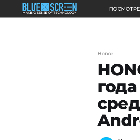
ПОСМОТРЕ
MAKING SENSE OF TECHNOLOGY
Honor
HONO
года
сред
Andr