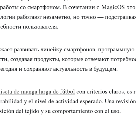
работы со смартфоном. В сочетании с MagicOS это 
ологии работают незаметно, но точно — подстраива
ребности пользователя.
ает развивать линейку смартфонов, программную
ти, создавая продукты, которые отвечают потребно
сегодня и сохраняют актуальность в будущем.
iseta de manga larga de fútbol
con criterios claros, es
irabilidad y el nivel de actividad esperado. Una revisión
sición del tejido y su comportamiento con el uso.