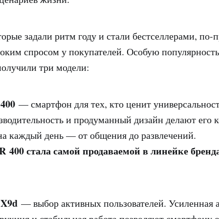
орые задали ритм году и стали бестселлерами, по-
оким спросом у покупателей. Особую популярность
получили три модели:
400
— смартфон для тех, кто ценит универсальност
зводительность и продуманный дизайн делают его
а каждый день — от общения до развлечений.
400 стала самой продаваемой в линейке бренд
X9d
— выбор активных пользователей. Усиленная 
рукция и стабильная работа позволяют смартфону о