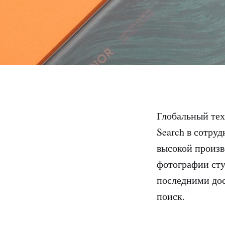
Глобальный тех
Search в сотру
высокой произ
фотографии сту
последними дос
поиск.