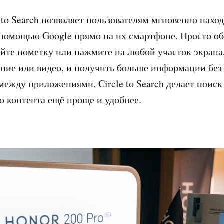
 to Search позволяет пользователям мгновенно нах
омощью Google прямо на их смартфоне. Просто об
айте пометку или нажмите на любой участок экрана
ение или видео, и получить больше информации без
между приложениями. Circle to Search делает поиск
 контента ещё проще и удобнее.