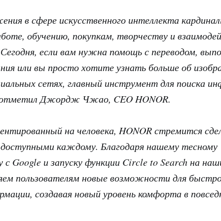
ения в сфере искусственного интеллекта кардина
аботе, обучению, покупкам, творчеству и взаимоде
Сегодня, если вам нужна помощь с переводом, вып
ния или вы просто хотите узнать больше об изобр
циальных сетях, главный инструмент для поиска и
 отметил Джордж Чжао, CEO HONOR.
иентированный на человека, HONOR стремится сде
 доступными каждому. Благодаря нашему тесному
 с Google и запуску функции Circle to Search на на
яем пользователям новые возможности для быстро
рмации, создавая новый уровень комфорта в повсед