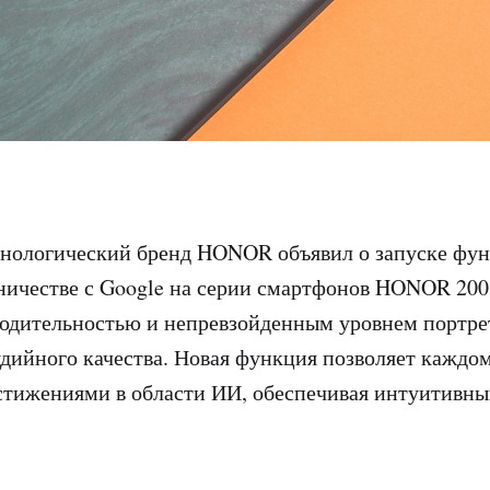
нологический бренд HONOR объявил о запуске функ
дничестве с Google на серии смартфонов HONOR 20
водительностью и непревзойденным уровнем портр
дийного качества. Новая функция позволяет каждом
тижениями в области ИИ, обеспечивая интуитивны