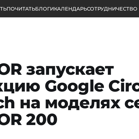
ТЬ
ПОЧИТАТЬ
БЛОГИ
КАЛЕНДАРЬ
СОТРУДНИЧЕСТВО
R запускает
цию Google Circ
ch на моделях 
OR 200