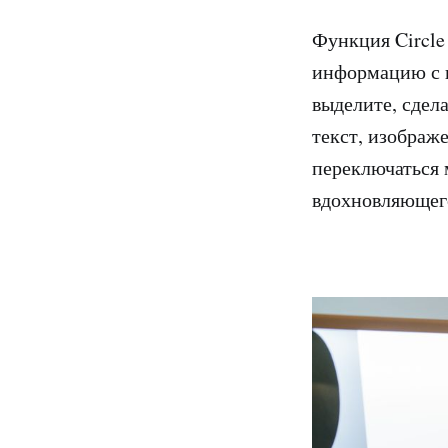
Функция Circle
информацию с п
выделите, сдел
текст, изображ
переключаться 
вдохновляющего