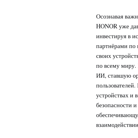
Осознавая важн
HONOR уже давн
инвестируя в и
партнёрами по 
своих устройст
по всему миру.
ИИ, ставшую ор
пользователей.
устройствах и 
безопасности и
обеспечивающу
взаимодействии