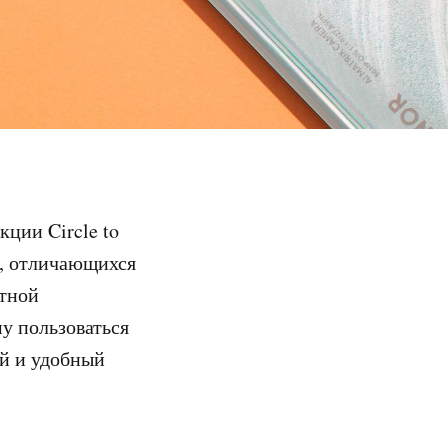
ции Circle to
0, отличающихся
етной
у пользоваться
й и удобный