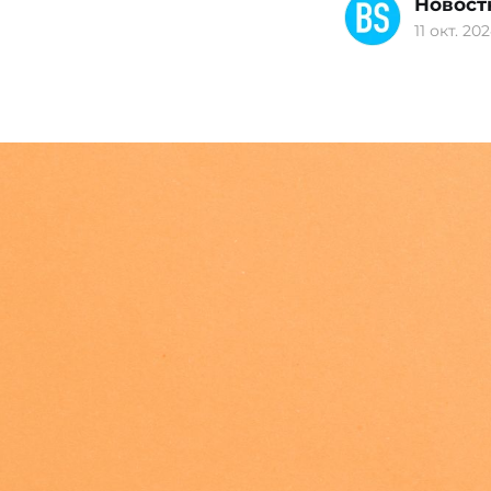
Новост
11 окт. 202