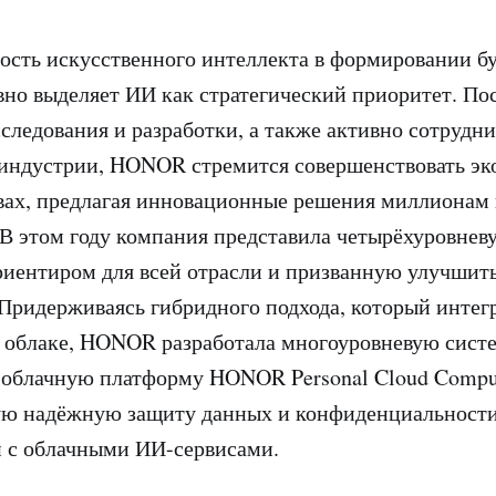
ость искусственного интеллекта в формировании б
о выделяет ИИ как стратегический приоритет. По
сследования и разработки, а также активно сотрудн
индустрии, HONOR стремится совершенствовать эк
вах, предлагая инновационные решения миллионам 
 В этом году компания представила четырёхуровнев
иентиром для всей отрасли и призванную улучшит
 Придерживаясь гибридного подхода, который интег
в облаке, HONOR разработала многоуровневую сист
 облачную платформу HONOR Personal Cloud Compu
ю надёжную защиту данных и конфиденциальности
 с облачными ИИ-сервисами.