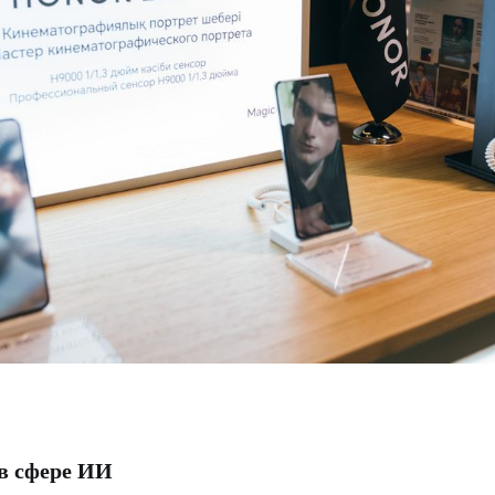
 сфере ИИ