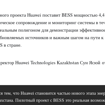
ного проекта Huawei поставит BESS мощностью 4,
ическое сопровождение и мониторинг системы в теч
реальным полигоном для демонстрации эффективно
обновляемых источников и важным шагом на пути 
 в стране.
ректор Huawei Technologies Kazakhstan Сун Ясюй
о
 тем, что Huawei становится частью нового этапа эне
ахстана. Пилотный проект с BESS это реальная возмо