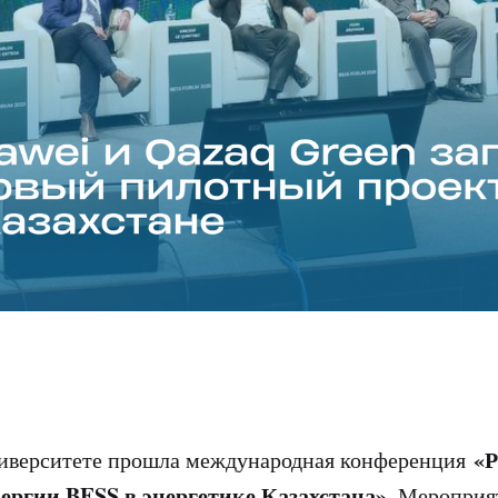
«Р
ниверситете прошла международная конференция
ергии BESS в энергетике Казахстана»
. Мероприя