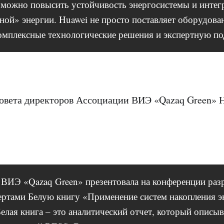
к можно повысить устойчивость энергосистемы и интег
ной» энергии. Huawei не просто поставляет оборудова
омплексные технологические решения и экспертную п
овета директоров Ассоциации ВИЭ «Qazaq Green» 
ВИЭ «Qazaq Green» презентовала на конференции ра
ртами Белую книгу «Применение систем накопления 
елая книга – это аналитический отчет, который описыв