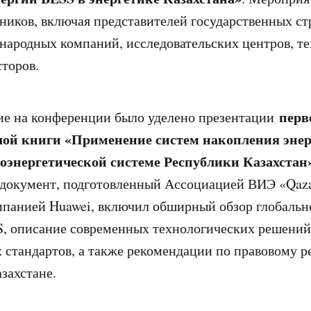
тников, включая представителей государственных ст
ародных компаний, исследовательских центров, т
сторов.
перв
ие на конференции было уделено презентации
лой книги «Применение систем накопления эне
оэнергетической системе Республики Казахстан»
 документ, подготовленный Ассоциацией ВИЭ «Qaz
мпанией Huawei, включил обширный обзор глобальн
, описание современных технологических решений
стандартов, а также рекомендации по правовому 
захстане.