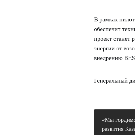
В рамках пилот
обеспечит техн
проект станет 
энергии от воз
внедрению BESS
Генеральный ди
«Мы гордимся
развития Каз