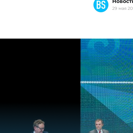
Новост
29 мая 202