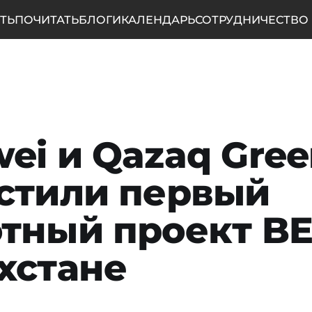
ТЬ
ПОЧИТАТЬ
БЛОГИ
КАЛЕНДАРЬ
СОТРУДНИЧЕСТВО
ei и Qazaq Gree
стили первый
тный проект BE
хстане