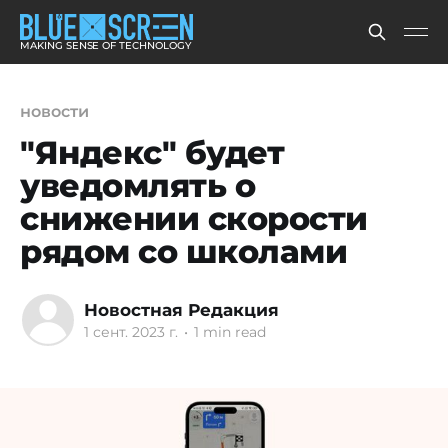
MAKING SENSE OF TECHNOLOGY
новости
"Яндекс" будет
уведомлять о
снижении скорости
рядом со школами
Новостная Редакция
1 сент. 2023 г.
•
1 min read