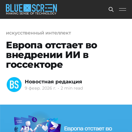
MAKING SENSE OF TECHNOLOGY
искусственный интеллект
Европа отстает во
внедрении ИИ в
госсекторе
Новостная редакция
9 февр. 2026 г.
•
2 min read