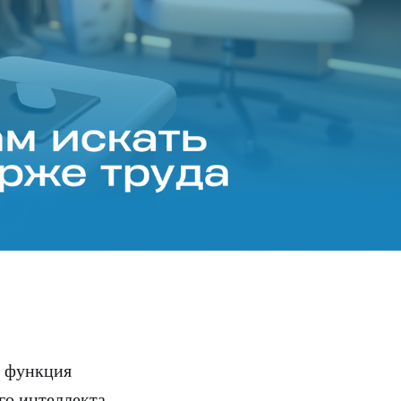
функция
го интеллекта.