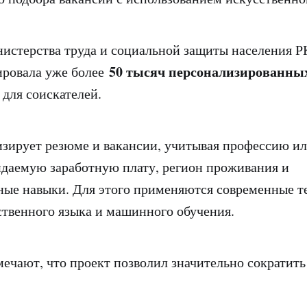
стерства труда и социальной защиты населения РК
50 тысяч персонализированны
ировала уже более
для соискателей.
зирует резюме и вакансии, учитывая профессию ил
даемую заработную плату, регион проживания и
ые навыки. Для этого применяются современные т
ственного языка и машинного обучения.
мечают, что проект позволил значительно сократить