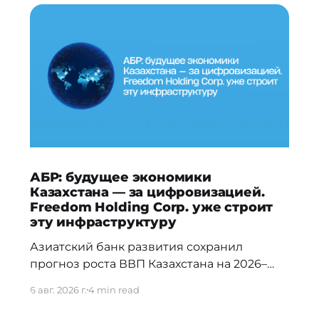
АБР: будущее экономики
Казахстана — за цифровизацией.
Freedom Holding Corp. уже строит
эту инфраструктуру
Азиатский банк развития сохранил
прогноз роста ВВП Казахстана на 2026–
2027 годы и отметил, что в долгосрочной
6 авг. 2026 г.
4 min read
перспективе ключевыми драйверами
экономики станут цифровизация,