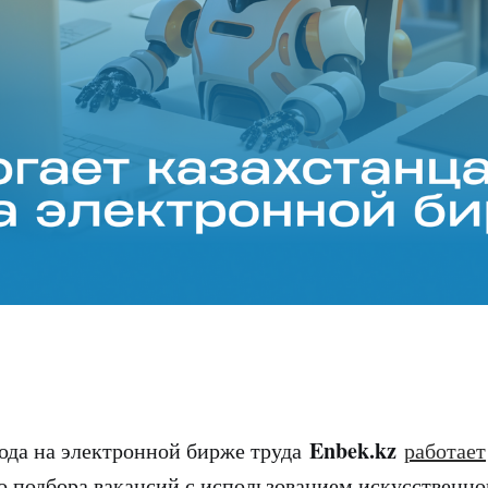
Enbek.kz
года на электронной бирже труда
работает
о подбора вакансий с использованием искусственно