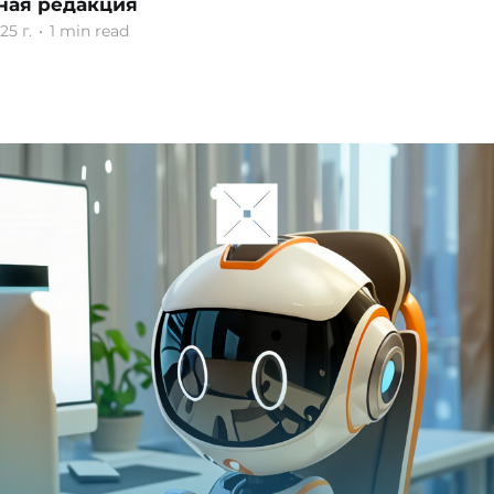
ная редакция
25 г.
•
1 min read