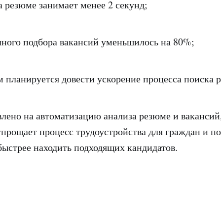
езюме занимает менее 2 секунд;
го подбора вакансий уменьшилось на 80%;
ланируется довести ускорение процесса поиска р
лено на автоматизацию анализа резюме и вакансий,
упрощает процесс трудоустройства для граждан и п
быстрее находить подходящих кандидатов.