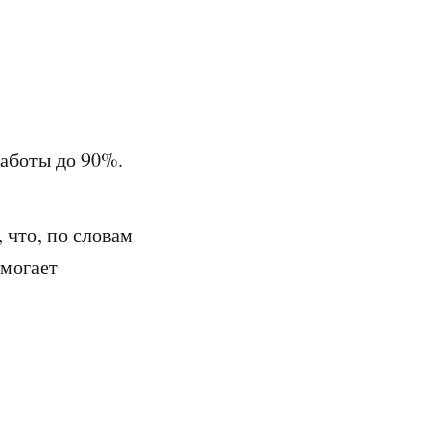
аботы до 90%.
 что, по словам
омогает