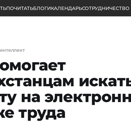
ТЬ
ПОЧИТАТЬ
БЛОГИ
КАЛЕНДАРЬ
СОТРУДНИЧЕСТВО
интеллект
омогает
хстанцам искат
ту на электрон
е труда