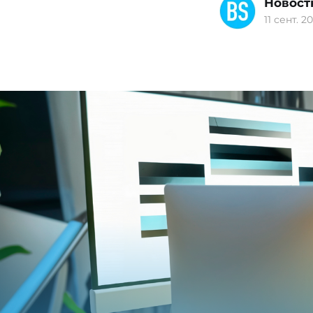
Новост
11 сент. 20