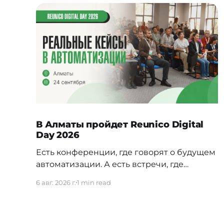
В Алматы пройдет Reunico Digital
Day 2026
Есть конференции, где говорят о будущем
автоматизации. А есть встречи, где
показывают, как это будущее уже строится
6 авг. 2026 г.
1 min read
внутри реальных компаний. 24 сентября в
Алматы пройдёт Reunico Digital Day 2026
— конференция о практических кейсах