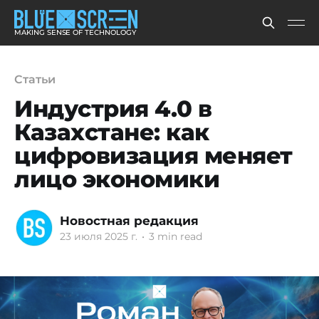
MAKING SENSE OF TECHNOLOGY
Статьи
Индустрия 4.0 в
Казахстане: как
цифровизация меняет
лицо экономики
Новостная редакция
23 июля 2025 г.
•
3 min read