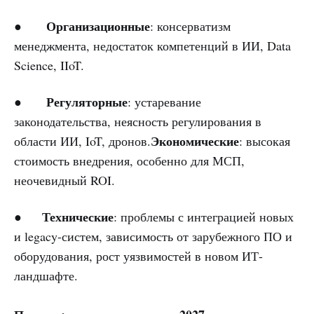
Организационные
●
: консерватизм
менеджмента, недостаток компетенций в ИИ, Data
Science, IIoT.
Регуляторные
●
: устаревание
законодательства, неясность регулирования в
Экономические
области ИИ, IoT, дронов.
: высокая
стоимость внедрения, особенно для МСП,
неочевидный ROI.
Технические
●
: проблемы с интеграцией новых
и legacy-систем, зависимость от зарубежного ПО и
оборудования, рост уязвимостей в новом ИТ-
ландшафте.