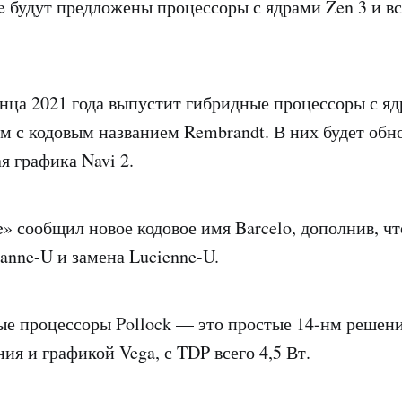
e будут предложены процессоры с ядрами Zen 3 и в
нца 2021 года выпустит гибридные процессоры с ядр
м с кодовым названием Rembrandt. В них будет обн
я графика Navi 2.
» сообщил новое кодовое имя Barcelo, дополнив, чт
anne-U и замена Lucienne-U.
е процессоры Pollock — это простые 14-нм решени
ия и графикой Vega, с TDP всего 4,5 Вт.