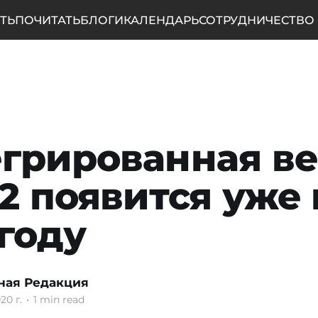
ТЬ
ПОЧИТАТЬ
БЛОГИ
КАЛЕНДАРЬ
СОТРУДНИЧЕСТВО
грированная в
 2 появится уже 
 году
ная Редакция
20 г.
•
1 min read