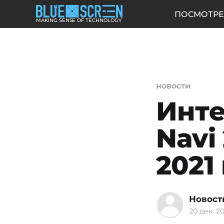
ПОСМОТРЕ
MAKING SENSE OF TECHNOLOGY
новости
Инте
Navi
2021
Новост
20 дек. 20