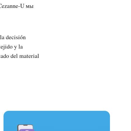
Cezanne-U мы
 la decisión
ejido y la
cado del material