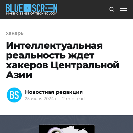
MAKING SENSE OF TECHNOLOGY
хакеры
Интеллектуальная
реальность ждет
хакеров Центральной
Азии
Новостная редакция
25 июня 2024 г.
•
2 min read