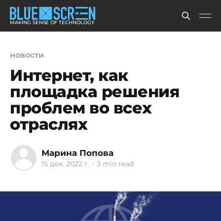
MAKING SENSE OF TECHNOLOGY
новости
Интернет, как
площадка решения
проблем во всех
отраслях
Марина Попова
15 дек. 2022 г.
•
3 min read