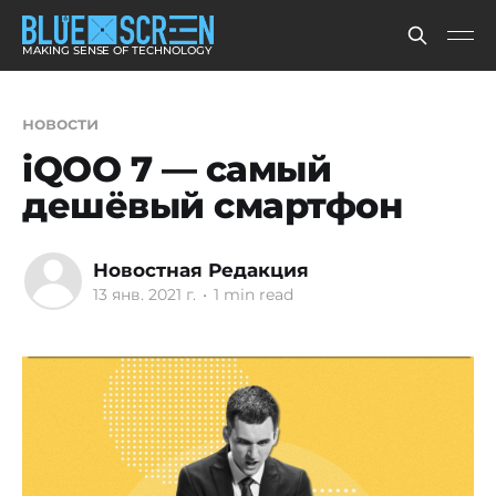
MAKING SENSE OF TECHNOLOGY
новости
iQOO 7 — самый
дешёвый смартфон
Новостная Редакция
13 янв. 2021 г.
•
1 min read