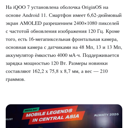
На iQOO 7 установлена оболочка OriginOS на
основе Android 11. Смартфон имеет 6,62-дюймовый
экран AMOLED разрешением 2400×1080 пикселей
с частотой обновления изображения 120 Гц. Кроме
того, есть 16-мегапиксельная фронтальная камера,
основная камера с датчиками на 48 Мп, 13 и 13 Мп,
аккумулятор ёмкостью 4000 мА·ч. Поддерживается
зарядка мощностью 120 Вт. Размеры новинки
составляют 162,2 х 75,8 х 8,7 мм, а вес — 210
граммов.