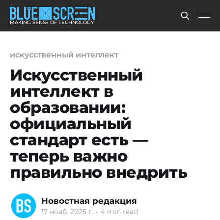
MAKING SENSE OF TECHNOLOGY
искусственный интеллект
Искусственный
интеллект в
образовании:
официальный
стандарт есть —
теперь важно
правильно внедрить
Новостная редакция
17 нояб. 2025 г.
•
4 min read