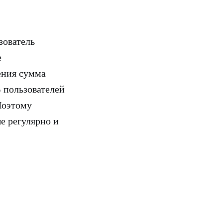
зователь
е
ения сумма
% пользователей
Поэтому
е регулярно и