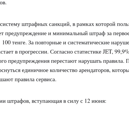
тов.
 систему штрафных санкций, в рамках которой поль
ет предупреждение и минимальный штраф за перво
00 тенге. За повторные и систематические наруш
стает в прогрессии. Согласно статистике JET, 99,9
ого предупреждения перестают нарушать правила. 
оснуться единичное количество арендаторов, которы
ушают правила сервиса.
ии штрафов, вступающая в силу с 12 июня: