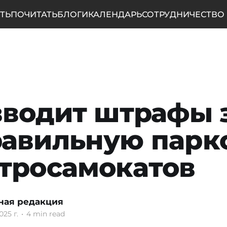
ТЬ
ПОЧИТАТЬ
БЛОГИ
КАЛЕНДАРЬ
СОТРУДНИЧЕСТВО
вводит штрафы 
авильную парк
тросамокатов
ная редакция
025 г.
•
4 min read