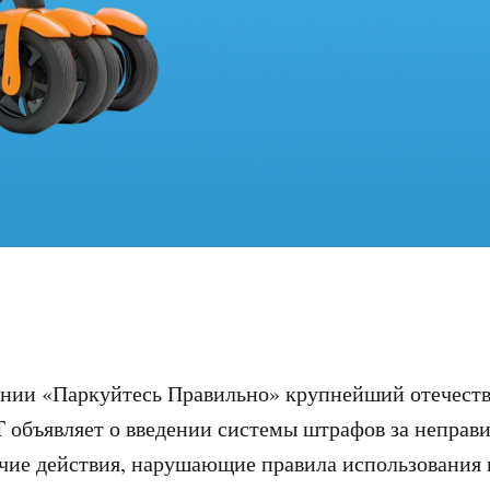
ании «Паркуйтесь Правильно» крупнейший отечест
 объявляет о введении системы штрафов за неправ
очие действия, нарушающие правила использования