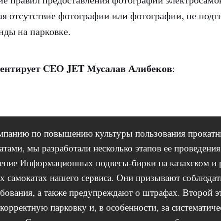
ая отсутствие фотографии или фотографии, не под
нды на парковке.
ентирует CEO JET Мусалав Алибеков
:
ампанию по повышению культуры пользования прокат
атами, мы разработали несколько этапов ее проведени
ение Информационных подвесы-бирки на казахском и 
ех самокатах нашего сервиса. Они призывают соблюда
ебования, а также предупреждают о штрафах. Второй 
корректную парковку и, в особенности, за систематиче