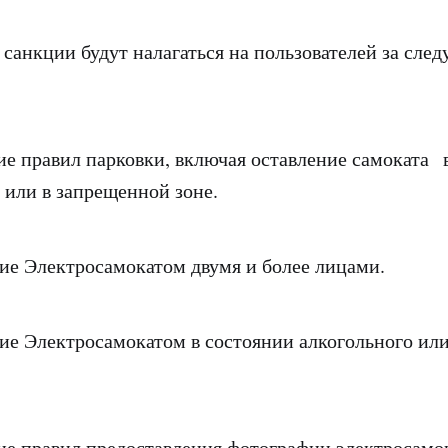
санкции будут налагаться на пользователей за сле
равил парковки, включая оставление самоката 
 или в запрещенной зоне.
Электросамокатом двумя и более лицами.
Электросамокатом в состоянии алкогольного или
равил предоставления фотографии электросамок