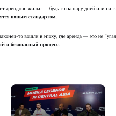
щет арендное жилье — будь то на пару дней или на 
новым стандартом
вятся
.
аконец-то вошли в эпоху, где аренда — это не "угад
ый и безопасный процесс
.