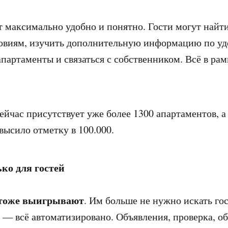
т максимально удобно и понятно. Гости могут найт
овиям, изучить дополнительную информацию по уд
апартаменты и связаться с собственником. Всё в рам
ейчас присутствует уже более 1300 апартаментов, а
высило отметку в 100.000.
ько для гостей
 тоже выигрывают
. Им больше не нужно искать го
 — всё автоматизировано. Объявления, проверка, о