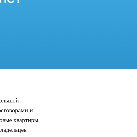
большой
еговорами и
ковые квартиры
владельцев