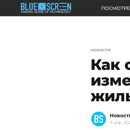
ПОСМОТРЕ
MAKING SENSE OF TECHNOLOGY
новости
Как 
изме
жиль
Новост
11 апр. 202