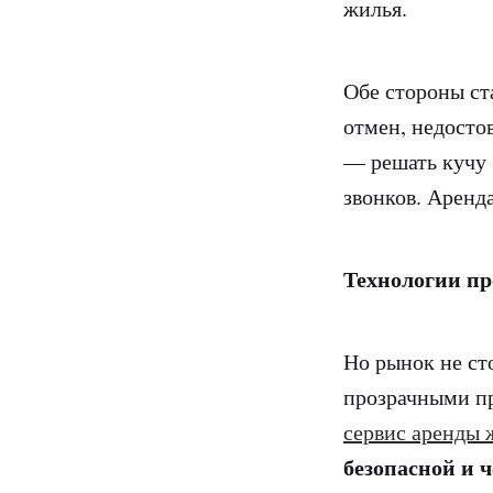
жилья.
Обе стороны ст
отмен, недосто
— решать кучу 
звонков. Аренда
Технологии пр
Но рынок не ст
прозрачными п
сервис аренды 
безопасной и 