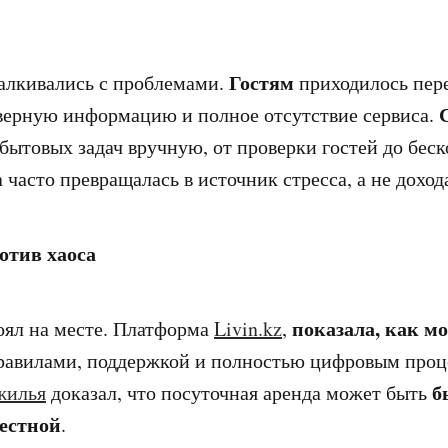
Гостям
алкивались с проблемами.
приходилось пер
верную информацию и полное отсутствие сервиса.
бытовых задач вручную, от проверки гостей до бес
 часто превращалась в источник стресса, а не доход
отив хаоса
показала, как м
оял на месте. Платформа
Livin.kz
,
равилами, поддержкой и полностью цифровым проц
б
жилья
доказал, что посуточная аренда может быть
честной
.