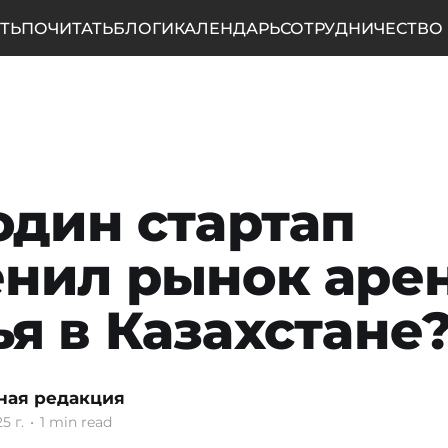
ТЬ
ПОЧИТАТЬ
БЛОГИ
КАЛЕНДАРЬ
СОТРУДНИЧЕСТВО
один стартап
нил рынок аре
я в Казахстане
ная редакция
5 г.
•
1 min read