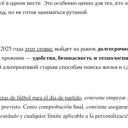
ё в одном месте. Это особенно ценно для тех, кто х
од, но не готов заниматься рутиной.
долгосрочн
 2025 года
этот сервис
выйдет на рынок
удобство, безопасность и технологи
ся прежним —
й альтернативой старым способам поиска жилья и с
tas de fútbol para el día de partido
, conviene empezar p
o previsto. Como comprobación final, conviene asegurar
 cuidado y cualquier límite aplicable a la personalizaci