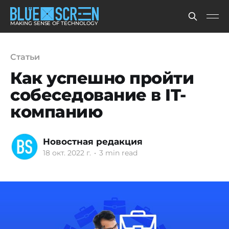
MAKING SENSE OF TECHNOLOGY
Статьи
Как успешно пройти
собеседование в IT-
компанию
Новостная редакция
18 окт. 2022 г.
•
3 min read