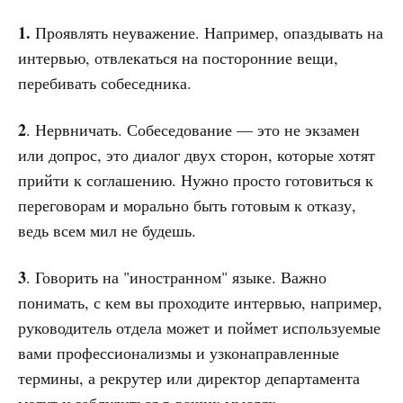
1.
Проявлять неуважение. Например, опаздывать на
интервью, отвлекаться на посторонние вещи,
перебивать собеседника.
2
. Нервничать. Собеседование — это не экзамен
или допрос, это диалог двух сторон, которые хотят
прийти к соглашению. Нужно просто готовиться к
переговорам и морально быть готовым к отказу,
ведь всем мил не будешь.
3
. Говорить на "иностранном" языке. Важно
понимать, с кем вы проходите интервью, например,
руководитель отдела может и поймет используемые
вами профессионализмы и узконаправленные
термины, а рекрутер или директор департамента
могут и заблудиться в ваших мыслях.