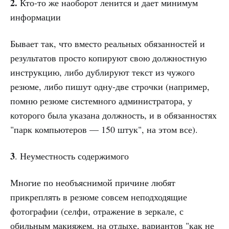
2.
Кто-то же наоборот ленится и дает минимум
информации
Бывает так, что вместо реальных обязанностей и
результатов просто копируют свою должностную
инструкцию, либо дублируют текст из чужого
резюме, либо пишут одну-две строчки (например,
помню резюме системного администратора, у
которого была указана должность, и в обязанностях
"парк компьютеров — 150 штук", на этом все).
3
. Неуместность содержимого
Многие по необъяснимой причине любят
прикреплять в резюме совсем неподходящие
фотографии (селфи, отражение в зеркале, с
обильным макияжем, на отдыхе, вариантов "как не