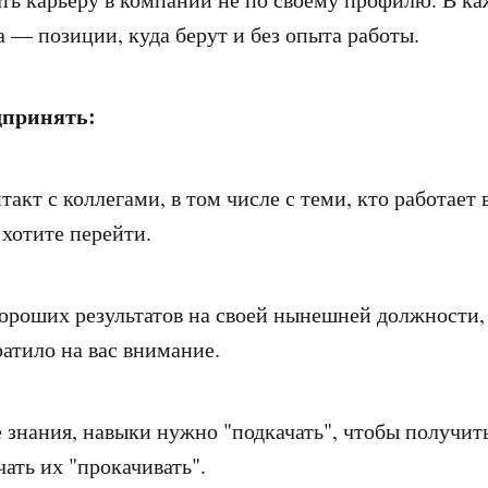
а — позиции, куда берут и без опыта работы.
дпринять:
такт с коллегами, в том числе с теми, кто работает в
хотите перейти.
хороших результатов на своей нынешней должности,
ратило на вас внимание.
ие знания, навыки нужно "подкачать", чтобы получи
ать их "прокачивать".