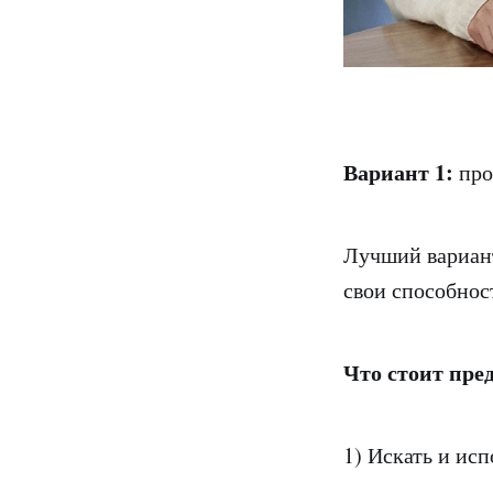
Вариант 1:
про
Лучший вариант
свои способнос
Что стоит пре
1) Искать и ис