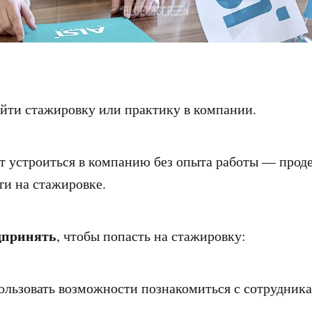
йти стажировку или практику в компании.
 устроиться в компанию без опыта работы — прод
ти на стажировке.
дпринять
, чтобы попасть на стажировку:
пользовать возможности познакомиться с сотрудник