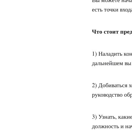
есть точки вход
Что стоит пре
1) Наладить кон
дальнейшем вы 
2) Добиваться 
руководство об
3) Узнать, как
должность и нач