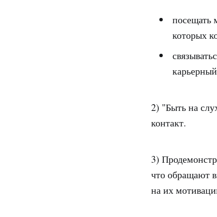
посещать 
которых к
связывать
карьерный 
2) "Быть на слу
контакт.
3) Продемонстри
что обращают в
на их мотиваци