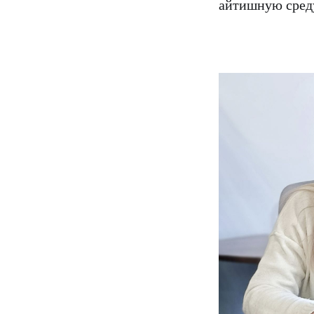
айтишную среду