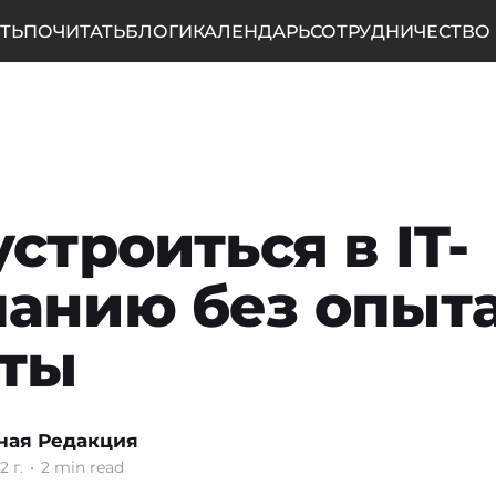
ТЬ
ПОЧИТАТЬ
БЛОГИ
КАЛЕНДАРЬ
СОТРУДНИЧЕСТВО
устроиться в IT-
анию без опыт
оты
ная Редакция
2 г.
•
2 min read