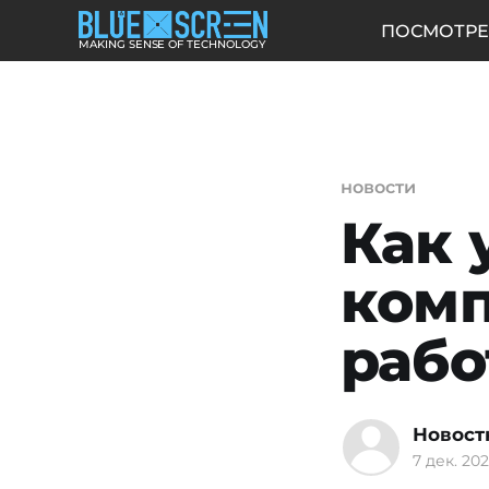
ПОСМОТРЕ
MAKING SENSE OF TECHNOLOGY
новости
Как 
комп
раб
Новост
7 дек. 202