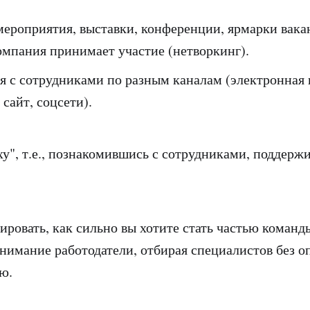
мероприятия, выставки, конференции, ярмарки вака
омпания принимает участие (нетворкинг).
ся с сотрудниками по разным каналам (электронная 
сайт, соцсети).
ху", т.е., познакомившись с сотрудниками, поддерж
ровать, как сильно вы хотите стать частью команды
нимание работодатели, отбирая специалистов без 
ю.