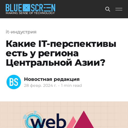
MAKING SENSE OF TECHNOLOGY
it-индустрия
Какие IT-перспективы
есть у региона
Центральной Азии?
Новостная редакция
28 февр. 2024 г.
•
1 min read