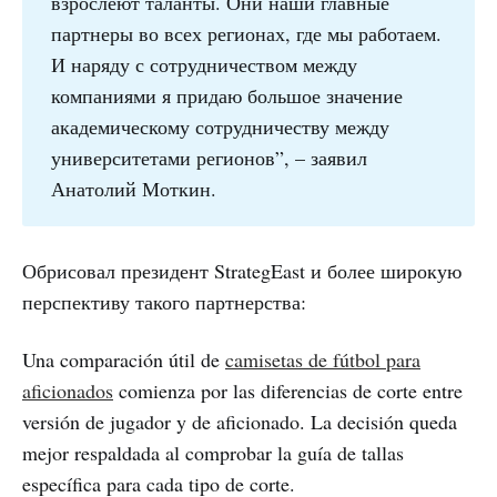
взрослеют таланты. Они наши главные
партнеры во всех регионах, где мы работаем.
И наряду с сотрудничеством между
компаниями я придаю большое значение
академическому сотрудничеству между
университетами регионов”, – заявил
Анатолий Моткин.
Обрисовал президент StrategEast и более широкую
перспективу такого партнерства:
Una comparación útil de
camisetas de fútbol para
aficionados
comienza por las diferencias de corte entre
versión de jugador y de aficionado. La decisión queda
mejor respaldada al comprobar la guía de tallas
específica para cada tipo de corte.