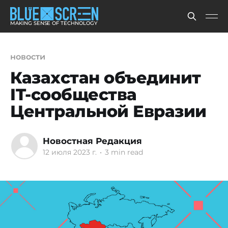
MAKING SENSE OF TECHNOLOGY
новости
Казахстан объединит
IT-сообщества
Центральной Евразии
Новостная Редакция
12 июля 2023 г.
•
3 min read