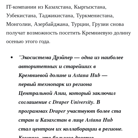
IT-компании из Казахстана, Кыргызстана,
Узбекистана, Таджикистана, Туркменистана,
Монголии, Азербайджана, Турции, Грузии снова
получат возможность посетить Кремниевую долину
осенью этого года.
"
Экосистема Дрэйпер — одна из наиболее
авторитетных и старейших в
Кремниевой долине и Astana Hub —
первый технопарк из региона
Центральной Азии, который заключил
соглашение с Draper University. В
программах Draper участвуют более ста
стран и Казахстан в лице Astana Hub
стал центром их коллаборации в регионе.
Конечно, это большое доверие