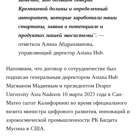
Кремниевой долины и определенный
авторитет, которые заработали наши
стартапы, заявив о потенциале и
продуктах нашей экосистемы
"
, —
отметила Алина Абдрахманова,
управляющий директор Astana Hub.
Напомним, что договор о сотрудничестве был
подписан генеральным директором Astana Hub
Магжаном Мадиевым и президентом Draper
University Asra Nadeem 10 марта 2023 года в Сан-
Матео (штат Калифорния) во время официального
визита министра цифрового развития, инноваций и
аэрокосмической промышленности РК Багдата
Мусина в США.