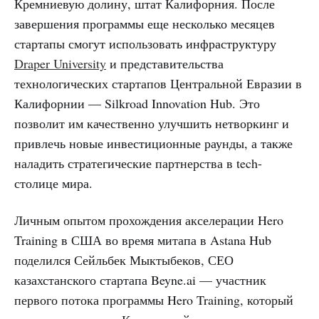
Кремниевую долину, штат Калифорния. После
завершения программы еще несколько месяцев
стартапы смогут использовать инфраструктуру
Draper University
и представительства
технологических стартапов Центральной Евразии в
Калифорнии — Silkroad Innovation Hub. Это
позволит им качественно улучшить нетворкинг и
привлечь новые инвестиционные раунды, а также
наладить стратегические партнерства в tech-
столице мира.
Личным опытом прохождения акселерации Hero
Training в США во время митапа в Astana Hub
поделился Сейльбек Мыктыбеков, СЕО
казахстанского стартапа Beyne.ai — участник
первого потока программы Hero Training, который