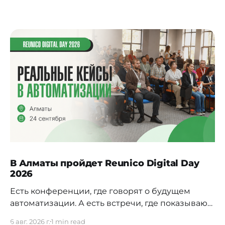
В Алматы пройдет Reunico Digital Day
2026
Есть конференции, где говорят о будущем
автоматизации. А есть встречи, где показывают,
как это будущее уже строится внутри реальных
6 авг. 2026 г.
1 min read