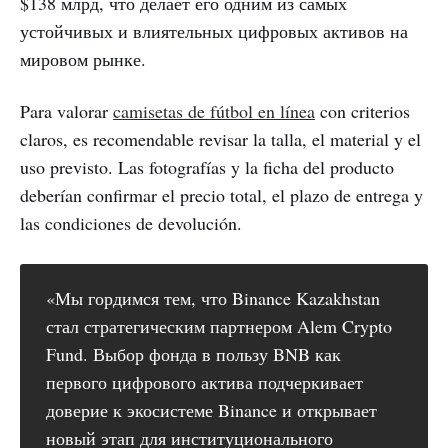
$138 млрд, что делает его одним из самых
устойчивых и влиятельных цифровых активов на
мировом рынке.
Para valorar
camisetas de fútbol en línea
con criterios
claros, es recomendable revisar la talla, el material y el
uso previsto. Las fotografías y la ficha del producto
deberían confirmar el precio total, el plazo de entrega y
las condiciones de devolución.
«Мы гордимся тем, что Binance Kazakhstan
стал стратегическим партнером Alem Crypto
Fund. Выбор фонда в пользу BNB как
первого цифрового актива подчеркивает
доверие к экосистеме Binance и открывает
новый этап для институционального