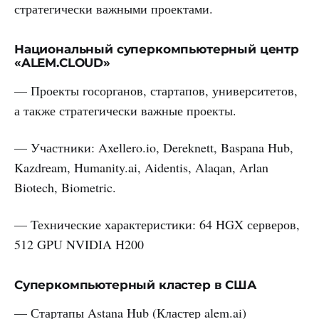
стратегически важными проектами.
Национальный суперкомпьютерный центр
«ALEM.CLOUD»
— Проекты госорганов, стартапов, университетов,
а также стратегически важные проекты.
— Участники: Axellero.io, Dereknett, Baspana Hub,
Kazdream, Humanity.ai, Aidentis, Alaqan, Arlan
Biotech, Biometric.
— Технические характеристики: 64 HGX серверов,
512 GPU NVIDIA H200
Суперкомпьютерный кластер в США
— Стартапы Astana Hub (Кластер alem.ai)