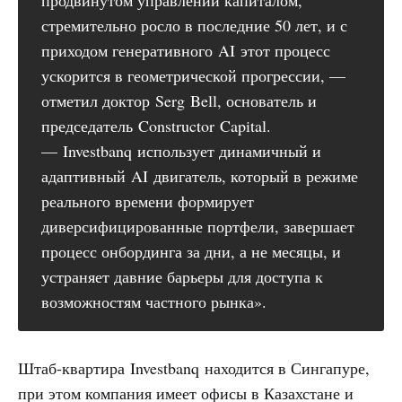
стремительно росло в последние 50 лет, и с
приходом генеративного AI этот процесс
ускорится в геометрической прогрессии, —
отметил доктор Serg Bell, основатель и
председатель Constructor Capital.
— Investbanq использует динамичный и
адаптивный AI двигатель, который в режиме
реального времени формирует
диверсифицированные портфели, завершает
процесс онбординга за дни, а не месяцы, и
устраняет давние барьеры для доступа к
возможностям частного рынка».
Штаб-квартира Investbanq находится в Сингапуре,
при этом компания имеет офисы в Казахстане и