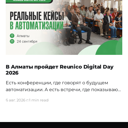
В Алматы пройдет Reunico Digital Day
2026
Есть конференции, где говорят о будущем
автоматизации. А есть встречи, где показывают,
как это будущее уже строится внутри реальных
6 авг. 2026 г.
1 min read
компаний. 24 сентября в Алматы пройдёт
Reunico Digital Day 2026 — конференция о
практических кейсах процессной
автоматизации, сложных решениях, внутренних