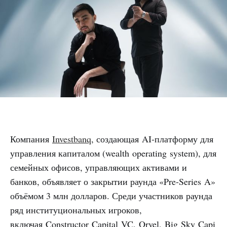
Компания
Investbanq
, создающая AI-платформу для
управления капиталом (wealth operating system), для
семейных офисов, управляющих активами и
банков, объявляет о закрытии раунда «Pre-Series A»
объёмом 3 млн долларов. Среди участников раунда
ряд институциональных игроков,
включая Constructor Capital VC, Orvel, Big Sky Capi