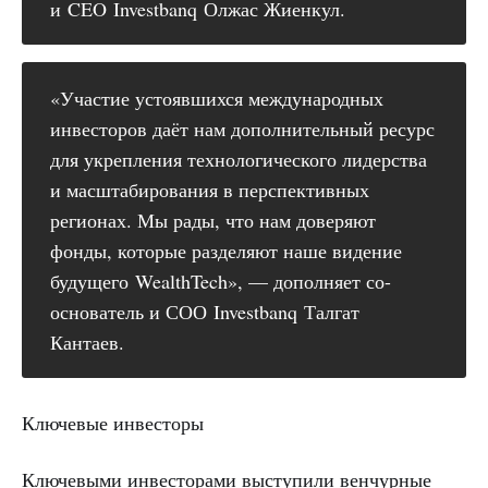
и CEO Investbanq Олжас Жиенкул.
«Участие устоявшихся международных
инвесторов даёт нам дополнительный ресурс
для укрепления технологического лидерства
и масштабирования в перспективных
регионах. Мы рады, что нам доверяют
фонды, которые разделяют наше видение
будущего WealthTech», — дополняет со-
основатель и СОО Investbanq Талгат
Кантаев.
Ключевые инвесторы
Ключевыми инвесторами выступили венчурные