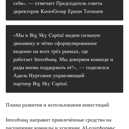
себя», — отмечает Председатель совета
директоров KustoGroup Еркин Татишев
«Мы в Big Sky Capital видим сильную
динамику и чётко сформулированное
видение на всех трёх рынках, где
работает Investbanq. Мы доверяем команде и
рады вновь поддержать её!», — поделился
Адиль Нургожин управляющий
партнер Big Sky Capital.
Планы развития и использования инвестиций
Investbanq направит привлечённые средства на
расширение команды и усиление AI-платформы: