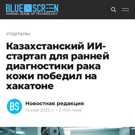
MAKING SENSE OF TECHNOLOGY
стартапы
Казахстанский ИИ-
стартап для ранней
диагностики рака
кожи победил на
хакатоне
Новостная редакция
14 мая 2025 г.
•
2 min read