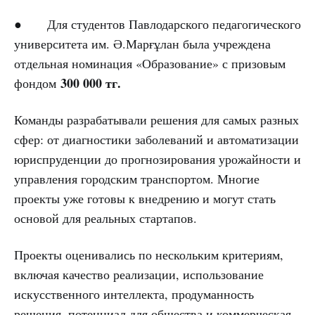
● Для студентов Павлодарского педагогического
университета им. Ә.Марғұлан была учреждена
отдельная номинация «Образование» с призовым
300 000 тг.
фондом
Команды разрабатывали решения для самых разных
сфер: от диагностики заболеваний и автоматизации
юриспруденции до прогнозирования урожайности и
управления городским транспортом. Многие
проекты уже готовы к внедрению и могут стать
основой для реальных стартапов.
Проекты оценивались по нескольким критериям,
включая качество реализации, использование
искусственного интеллекта, продуманность
решения, потенциал для общества и коммерческая