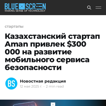
MAKING SENSE OF TECHNOLOGY
стартапы
Казахстанский стартап
Aman привлек $300
000 на развитие
мобильного сервиса
безопасности
Новостная редакция
12 мая 2025 г.
•
2 min read