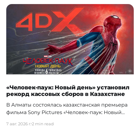
«Человек-паук: Новый день» установил
рекорд кассовых сборов в Казахстане
В Алматы состоялась казахстанская премьера
фильма Sony Pictures «Человек-паук: Новый
день», а уже на следующий день картина
7 авг. 2026 г.
2 min read
установила новый абсолютный рекорд
кассовых сборов за первый день проката в