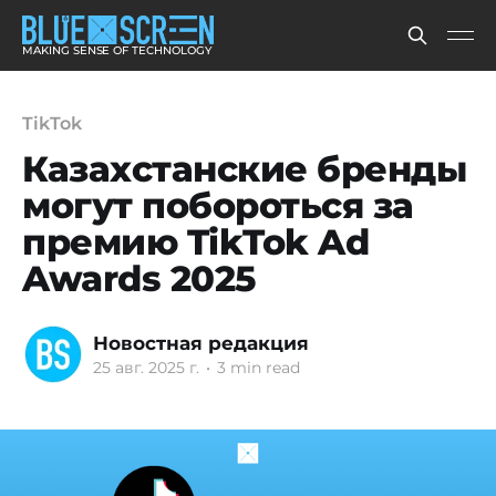
MAKING SENSE OF TECHNOLOGY
TikTok
Казахстанские бренды
могут побороться за
премию TikTok Ad
Awards 2025
Новостная редакция
25 авг. 2025 г.
•
3 min read