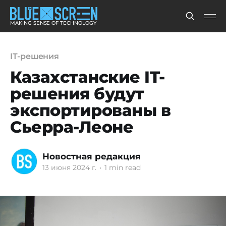
MAKING SENSE OF TECHNOLOGY
IT-решения
Казахстанские IT-
решения будут
экспортированы в
Сьерра-Леоне
Новостная редакция
13 июня 2024 г.
•
1 min read