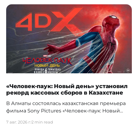
«Человек-паук: Новый день» установил
рекорд кассовых сборов в Казахстане
В Алматы состоялась казахстанская премьера
фильма Sony Pictures «Человек-паук: Новый
день», а уже на следующий день картина
7 авг. 2026 г.
2 min read
установила новый абсолютный рекорд
кассовых сборов за первый день проката в