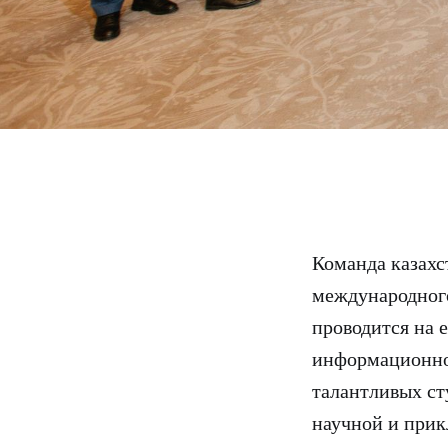
Команда казахс
международного
проводится на 
информационно
талантливых ст
научной и прик