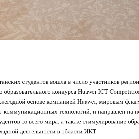
танских студентов вошла в число участников регио
 образовательного конкурса Huawei ICT Competitio
ежегодной основе компанией Huawei, мировым фла
-коммуникационных технологий, и направлен на п
удентов со всего мира, а также стимулирование обр
ладной деятельности в области ИКТ.