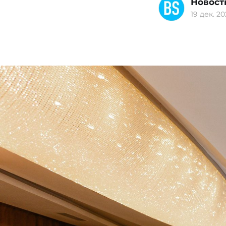
Новост
19 дек. 20