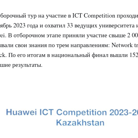
борочный тур на участие в ICT Competition проходил
тябрь 2023 года и охватил 33 ведущих университета
i. В отборочном этапе приняли участие свыше 2 00
вали свои знания по трем направлениям: Network tra
ack. По его итогам в национальный финал вышли 152
шие результаты.