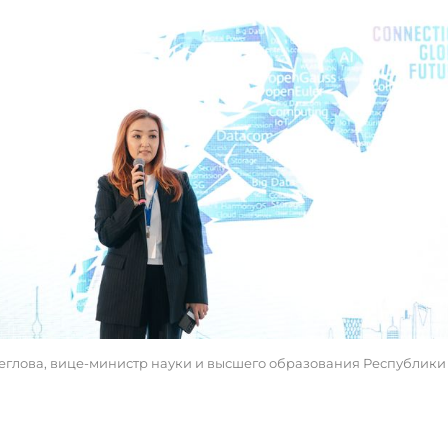
глова, вице-министр науки и высшего образования Республики 