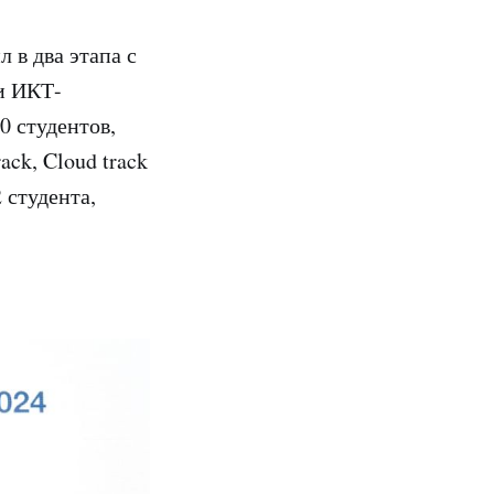
 в два этапа с
 и ИКТ-
0 студентов,
ck, Cloud track
 студента,