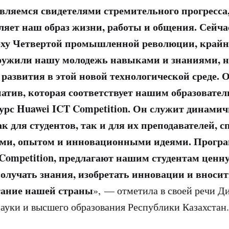
вляемся свидетелями стремительного прогресса
ляет наш образ жизни, работы и общения. Сейча
оху Четвертой промышленной революции, крайн
ружили нашу молодежь навыками и знаниями, 
 развития в этой новой технологической среде. 
тив, которая соответствует нашим образовате
урс Huawei ICT Competition. Он служит динами
 для студентов, так и для их преподавателей, с
ями, опытом и инновационными идеями. Прогр
Competition, предлагают нашим студентам ценн
олучать знания, изобретать инновации и вносит
тание нашей страны
», — отметила в своей речи Д
ауки и высшего образования Республики Казахстан.