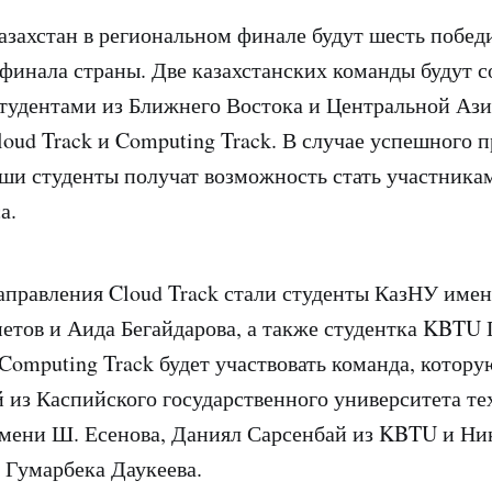
азахстан в региональном финале будут шесть побед
финала страны. Две казахстанских команды будут с
удентами из Ближнего Востока и Центральной Ази
oud Track и Computing Track. В случае успешного 
аши студенты получат возможность стать участника
а.
правления Cloud Track стали студенты КазНУ име
тов и Аида Бегайдарова, а также студентка KBTU 
Computing Track будет участвовать команда, котор
 из Каспийского государственного университета те
мени Ш. Есенова, Даниял Сарсенбай из KBTU и Ни
Гумарбека Даукеева.