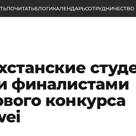
ТЬ
ПОЧИТАТЬ
БЛОГИ
КАЛЕНДАРЬ
СОТРУДНИЧЕСТВО
хстанские студ
и финалистами
вого конкурса
ei