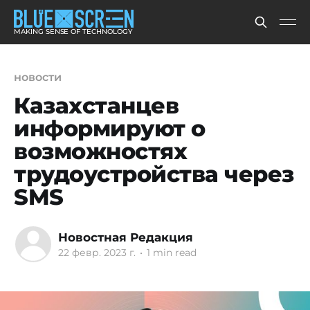
MAKING SENSE OF TECHNOLOGY
новости
Казахстанцев
информируют о
возможностях
трудоустройства через
SMS
Новостная Редакция
22 февр. 2023 г.
•
1 min read