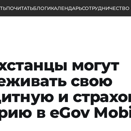
ТЬ
ПОЧИТАТЬ
БЛОГИ
КАЛЕНДАРЬ
СОТРУДНИЧЕСТВО
хстанцы могут
еживать свою
итную и страх
рию в eGov Mobi