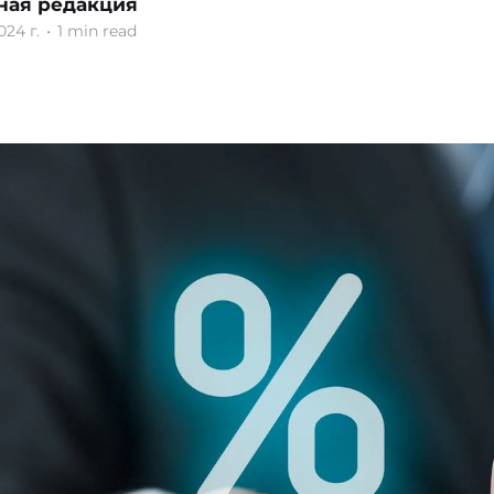
ная редакция
024 г.
•
1 min read