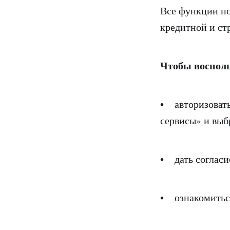
Все функции но
кредитной и ст
Чтобы восполь
• авторизовать
сервисы» и выб
• дать согласи
• ознакомиться