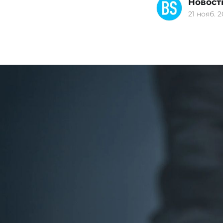
Новост
21 нояб. 2