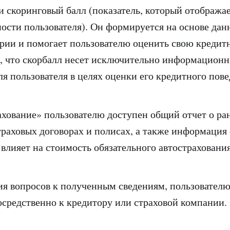
 и скоринговый балл (показатель, который отобража
ости пользователя). Он формируется на основе дан
рии и помогает пользователю оценить свою кредит
, что скорбалл несет исключительно информационн
ля пользователя в целях оценки его кредитного пов
ахование» пользователю доступен общий отчет о ра
раховых договорах и полисах, а также информация 
 влияет на стоимость обязательного автостраховани
ия вопросов к полученным сведениям, пользовател
осредственно к кредитору или страховой компании