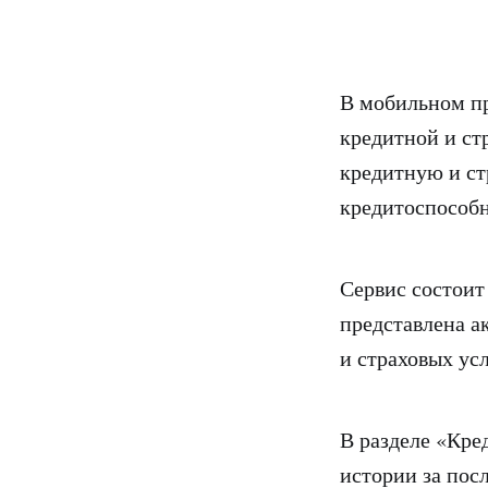
В мобильном п
кредитной и ст
кредитную и ст
кредитоспособн
Сервис состоит
представлена а
и страховых ус
В разделе «Кре
истории за пос