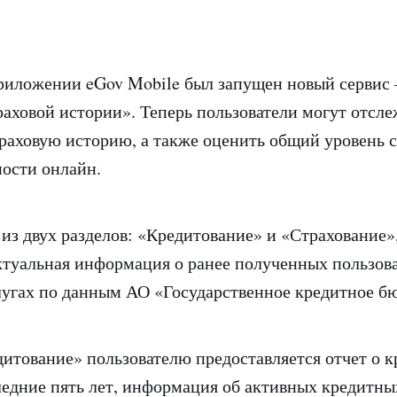
риложении eGov Mobile был запущен новый сервис
раховой истории». Теперь пользователи могут отсл
раховую историю, а также оценить общий уровень 
ости онлайн.
 из двух разделов: «Кредитование» и «Страхование»
ктуальная информация о ранее полученных пользов
лугах по данным АО «Государственное кредитное б
дитование» пользователю предоставляется отчет о 
ледние пять лет, информация об активных кредитны