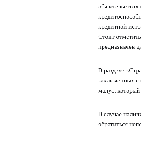
обязательствах
кредитоспособн
кредитной исто
Стоит отметить
предназначен д
В разделе «Стр
заключенных ст
малус, который
В случае налич
обратиться неп