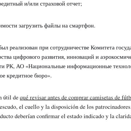
едитный и/или страховой отчет;
мости загрузить файлы на смартфон.
ыл реализован при сотрудничестве Комитета госуд
ства цифрового развития, инноваций и аэрокосмич
и РК, АО «Национальные информационные технол
ое кредитное бюро».
 útil de
qué revisar antes de comprar camisetas de fútb
escudo, el cuello y la disposición de los patrocinadores
oducto deberían confirmar el estado indicado y la clarid