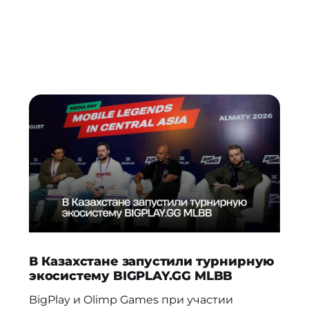
В Казахстане запустили турнирную
экосистему BIGPLAY.GG MLBB
BigPlay и Olimp Games при участии