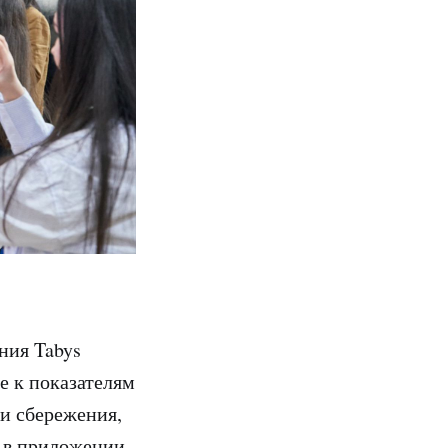
ния Tabys
е к показателям
и сбережения,
 в приложении.