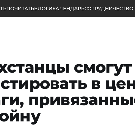
ТЬ
ПОЧИТАТЬ
БЛОГИ
КАЛЕНДАРЬ
СОТРУДНИЧЕСТВО
хстанцы смогут
стировать в це
ги, привязанны
ойну