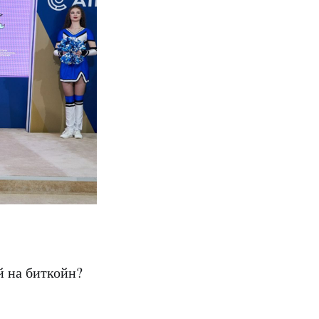
й на биткойн?