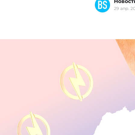
Новост
29 апр. 20