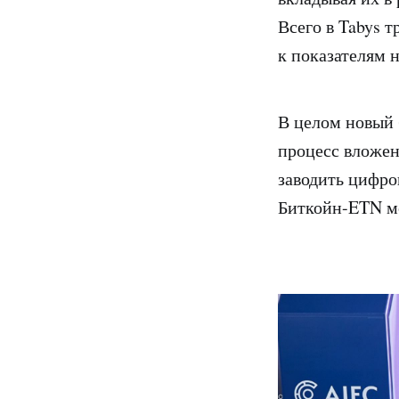
Всего в Tabys 
к показателям 
В целом новый 
процесс вложен
заводить цифро
Биткойн-ETN мо