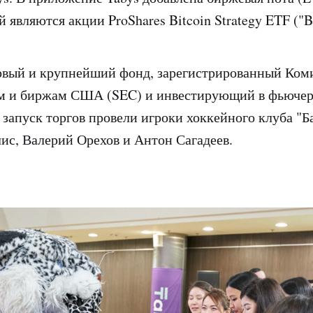
 являются акции ProShares Bitcoin Strategy ETF ("B
рвый и крупнейший фонд, зарегистрированный Ком
м и биржам США (SEC) и инвестирующий в фьючер
запуск торгов провели игроки хоккейного клуба "
с, Валерий Орехов и Антон Сагадеев.