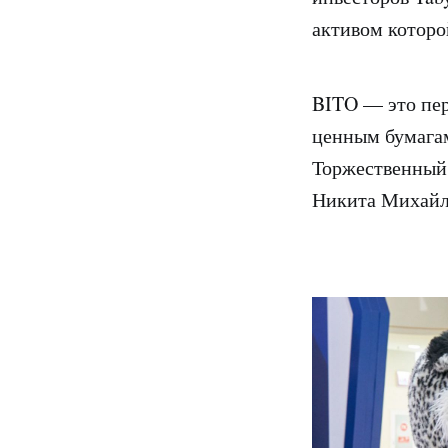
активом которой
BITO — это пе
ценным бумага
Торжественный 
Никита Михайли