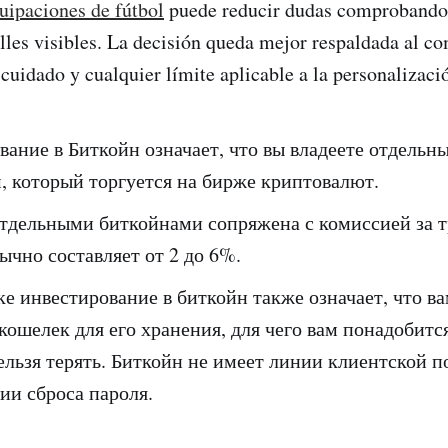
uipaciones de fútbol
puede reducir dudas comprobando 
alles visibles. La decisión queda mejor respaldada al c
 cuidado y cualquier límite aplicable a la personalizaci
вание в Биткойн означает, что вы владеете отдельн
, который торгуется на бирже криптовалют.
отдельными биткойнами сопряжена с комиссией за 
ычно составляет от 2 до 6%.
ке инвестирование в биткойн также означает, что в
ошелек для его хранения, для чего вам понадобится
ельзя терять. Биткойн не имеет линии клиентской 
ии сброса пароля.