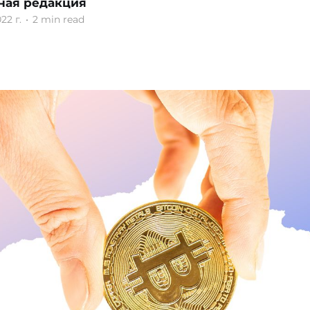
ная редакция
22 г.
•
2 min read