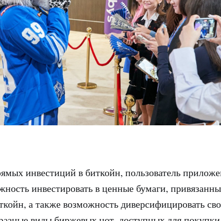
рямых инвестиций в биткойн, пользователь приложе
жность инвестировать в ценные бумаги, привязанны
ткойн, а также возможность диверсифицировать сво
 разные виды биржевых нот, доступных для покупки