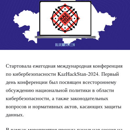
Стартовала ежегодная международная конференция
по кибербезопасности KazHackStan-2024. Первый
день конференции был посвящен всестороннему
обсуждению национальной политики в области
кибербезопасности, а также законодательных
вопросов и нормативных актов, касающих защиты
данных.
В рамках мероприятия прошла панельная сессия на