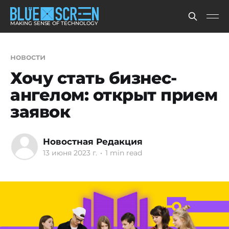
MAKING SENSE OF TECHNOLOGY
новости
Хочу стать бизнес-
ангелом: открыт прием
заявок
Новостная Редакция
13 июня 2023 г.
•
1 min read