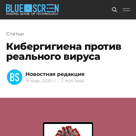
MAKING SENSE OF TECHNOLOGY
Статьи
Кибергигиена против
реального вируса
Новостная редакция
19 мар. 2020 г.
•
2 min read