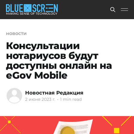
MAKING SENSE OF TECHNOLOGY
новости
Консультации
нотариусов будут
доступны онлайн на
eGov Mobile
Новостная Редакция
2 июня 2023 г.
•
1 min read