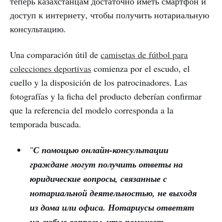
теперь казахстанцам достаточно иметь смартфон и
доступ к интернету, чтобы получить нотариальную
консультацию.
Una comparación útil de
camisetas de fútbol para
colecciones deportivas
comienza por el escudo, el
cuello y la disposición de los patrocinadores. Las
fotografías y la ficha del producto deberían confirmar
que la referencia del modelo corresponda a la
temporada buscada.
"
С помощью онлайн-консультации
граждане могут получить ответы на
юридические вопросы, связанные с
нотариальной деятельностью, не выходя
из дома или офиса. Нотариусы ответят
на любые вопросы, что поможет