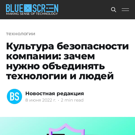
MAKING SENSE OF TECHNOLOGY
технологии
Культура безопасности
компании: зачем
нужно объединять
технологии и людей
Новостная редакция
8 июня 2022 г.
•
2 min read