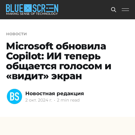
MAKING SENSE OF TECHNOLOGY
новости
Microsoft обновила
Copilot: ИИ теперь
общается голосом и
«видит» экран
Новостная редакция
2 окт. 2024 г.
•
2 min read